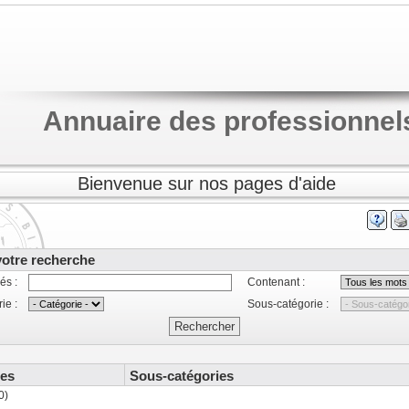
Annuaire des professionnel
Bienvenue sur nos pages d'aide
votre recherche
és :
Contenant :
ie :
Sous-catégorie :
ies
Sous-catégories
0)