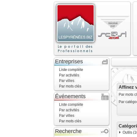
Entreprises
Liste complète
Par activités
Par villes
Par mots clés
Affinez 
Par mots cl
Événements
Par catégor
Liste complète
Par activités
Par villes
Par mots clés
Catégor
Recherche
Outils (1