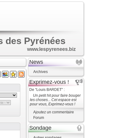
s des Pyrénées
www.lespyrenees.biz
News
Archives
Exprimez-vous !
De “Louis BARDET” :
Un petit hit pour faire bouger
les choses... Cet espace est
pour vous, Exprimez-vous !
Ajoutez un commentaire
Forum
Sondage
Autres sondages