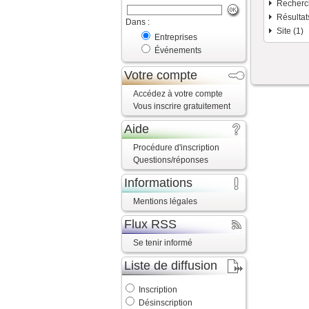
Recherch
Résultats
Dans :
Site (1)
Entreprises
Événements
Votre compte
Accédez à votre compte
Vous inscrire gratuitement
Aide
Procédure d'inscription
Questions/réponses
Informations
Mentions légales
Flux RSS
Se tenir informé
Liste de diffusion
Inscription
Désinscription