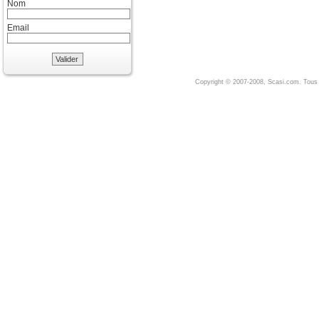
Nom
Email
Valider
Copyright © 2007-2008, Scasi.com. Tous 