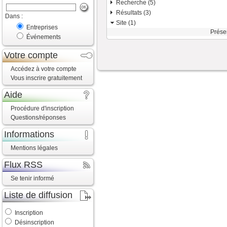
Recherche (5)
Résultats (3)
Dans :
Site (1)
Entreprises
Prése
Événements
Votre compte
Accédez à votre compte
Vous inscrire gratuitement
Aide
Procédure d'inscription
Questions/réponses
Informations
Mentions légales
Flux RSS
Se tenir informé
Liste de diffusion
Inscription
Désinscription