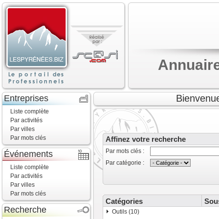
Annuaire
Bienvenue
Entreprises
Liste complète
Par activités
Par villes
Par mots clés
Affinez votre recherche
Par mots clés :
Événements
Par catégorie :
Liste complète
Par activités
Par villes
Par mots clés
Catégories
Sou
Recherche
Outils (10)