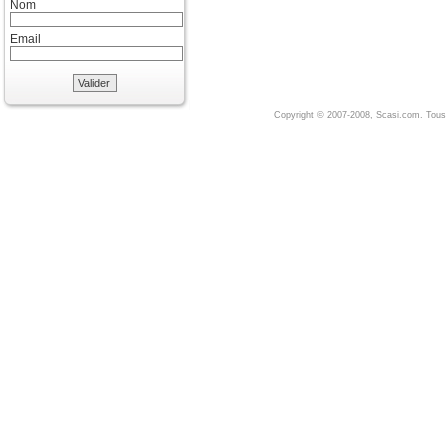
Nom
Email
Valider
Copyright © 2007-2008, Scasi.com. Tous 