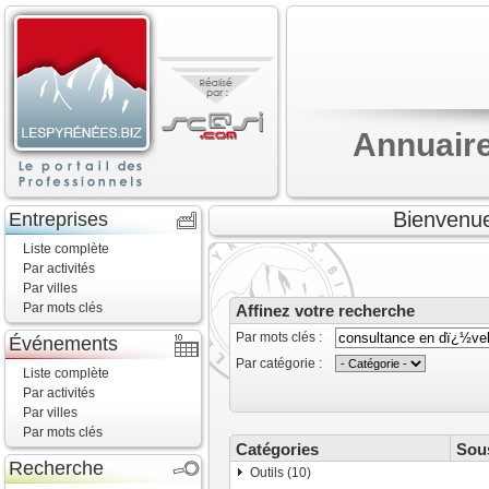
Annuaire
Bienvenue
Entreprises
Liste complète
Par activités
Par villes
Par mots clés
Affinez votre recherche
Par mots clés :
Événements
Par catégorie :
Liste complète
Par activités
Par villes
Par mots clés
Catégories
Sou
Recherche
Outils (10)