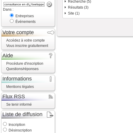
Recherche (5)
Résultats (3)
Dans :
Site (1)
Entreprises
Événements
Votre compte
Accédez à votre compte
Vous inscrire gratuitement
Aide
Procédure d'inscription
Questions/réponses
Informations
Mentions légales
Flux RSS
Se tenir informé
Liste de diffusion
Inscription
Désinscription