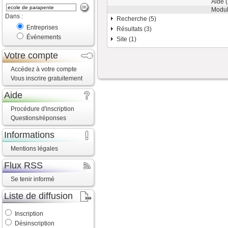
Aide
(
Modu
Dans :
Recherche (5)
Entreprises
Résultats (3)
Événements
Site (1)
Votre compte
Accédez à votre compte
Vous inscrire gratuitement
Aide
Procédure d'inscription
Questions/réponses
Informations
Mentions légales
Flux RSS
Se tenir informé
Liste de diffusion
Inscription
Désinscription