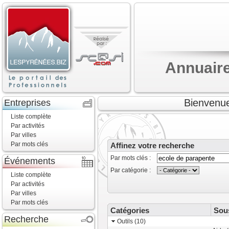
Annuaire
Bienvenue
Entreprises
Liste complète
Par activités
Par villes
Par mots clés
Affinez votre recherche
Par mots clés :
Événements
Par catégorie :
Liste complète
Par activités
Par villes
Par mots clés
Catégories
Sou
Recherche
Outils (10)