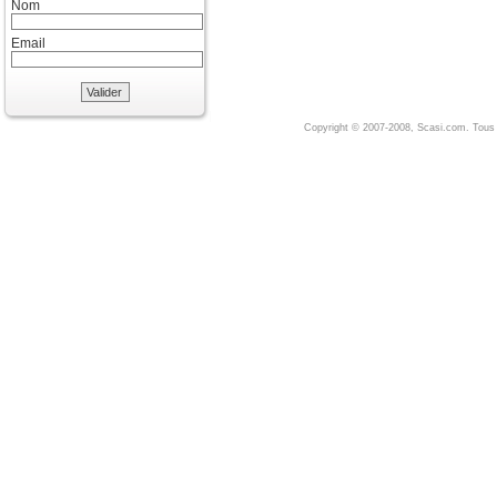
Nom
Email
Valider
Copyright © 2007-2008, Scasi.com. Tous 