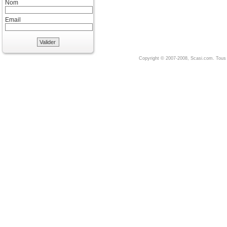
Nom
Email
Valider
Copyright © 2007-2008, Scasi.com. Tous 