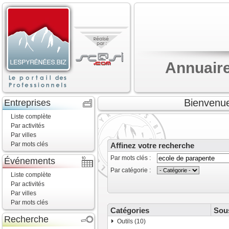
Annuaire
Bienvenue
Entreprises
Liste complète
Par activités
Par villes
Par mots clés
Affinez votre recherche
Par mots clés :
Événements
Par catégorie :
Liste complète
Par activités
Par villes
Par mots clés
Catégories
Sou
Recherche
Outils (10)