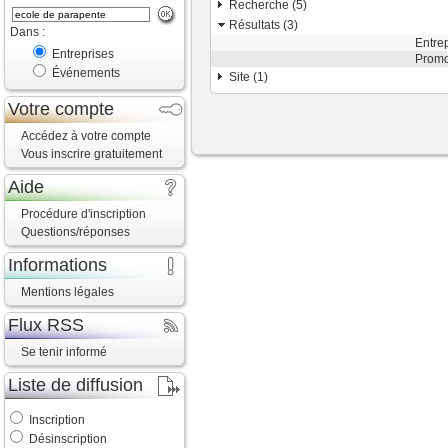
Recherche (5)
Résultats (3)
Dans :
Entre
Entreprises
Promo
Événements
Site (1)
Votre compte
Accédez à votre compte
Vous inscrire gratuitement
Aide
Procédure d'inscription
Questions/réponses
Informations
Mentions légales
Flux RSS
Se tenir informé
Liste de diffusion
Inscription
Désinscription