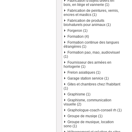
Fabrication d'objets divers en
bois, en liège et vannerie (1)
Fabrication de peintures, vernis,
encres et mastics (1)
Fabrication de produits
bio/naturels pour animaux (1)
Forgeron (1)
Formation (4)
Formation continue des langues
étrangères (1)
Formation pao, mao, audiovisuel
(1)
Fournisseur des armées en
horlogerie (1)
Frelon asiatiques (1)
Garage station service (1)
Gites et chambres chez l'habitant
(1)
Graphisme (1)
Graphisme, communication
visuelle (2)
Graphologue-coach-conseil rh (1)
Groupe de musiqe (1)
Groupe de musique, location
sono (1)