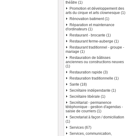
théâtre (1)
Promotion et développement des
arts du cirque et arts clownesque (1)
Rénovation batiment (1)
Réparation et maintenance
d'ordinateurs (1)
Restaurant - brocante (1)
Restaurant ferme-auberge (1)
Restaurant traditionnel - groupe -
mariage (1)
Restauration de bâtisses
anciennes ou constructions neuves
(1)
Restauration rapide (3)
Restauration traditionnelle (1)
Sante (18)
Secrétaire indépendante (1)
Secrétaire libérale (1)
Secrétariat - permanence
téléphonique - gestion d'agendas -
saisie de courriers (1)
Secretariat à façon / domiciliation
(1)
Services (67)
Services, communication,