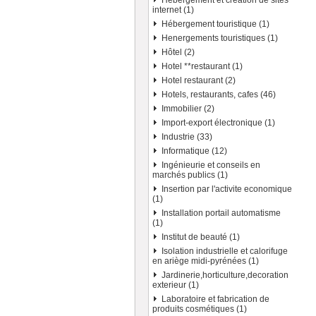
Hébergement et création de sites
internet (1)
Hébergement touristique (1)
Henergements touristiques (1)
Hôtel (2)
Hotel **restaurant (1)
Hotel restaurant (2)
Hotels, restaurants, cafes (46)
Immobilier (2)
Import-export électronique (1)
Industrie (33)
Informatique (12)
Ingénieurie et conseils en
marchés publics (1)
Insertion par l'activite economique
(1)
Installation portail automatisme
(1)
Institut de beauté (1)
Isolation industrielle et calorifuge
en ariège midi-pyrénées (1)
Jardinerie,horticulture,decoration
exterieur (1)
Laboratoire et fabrication de
produits cosmétiques (1)