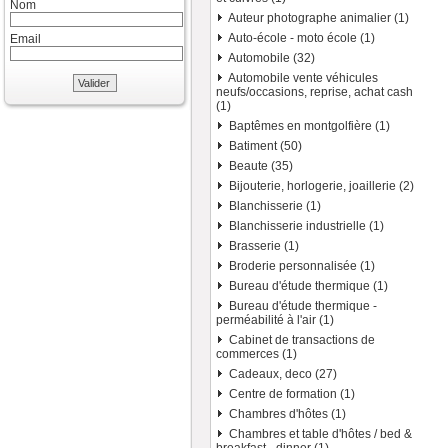
Nom
Auteur photographe animalier (1)
Auto-école - moto école (1)
Email
Automobile (32)
Automobile vente véhicules
Valider
neufs/occasions, reprise, achat cash
(1)
Baptêmes en montgolfière (1)
Batiment (50)
Beaute (35)
Bijouterie, horlogerie, joaillerie (2)
Blanchisserie (1)
Blanchisserie industrielle (1)
Brasserie (1)
Broderie personnalisée (1)
Bureau d'étude thermique (1)
Bureau d'étude thermique -
perméabilité à l'air (1)
Cabinet de transactions de
commerces (1)
Cadeaux, deco (27)
Centre de formation (1)
Chambres d'hôtes (1)
Chambres et table d'hôtes / bed &