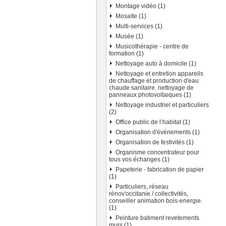
Montage vidéo (1)
Mosaïte (1)
Multi-services (1)
Musée (1)
Musicothérapie - centre de
formation (1)
Nettoyage auto à domicile (1)
Nettoyage et entretion appareils
de chauffage et production d'eau
chaude sanitaire. nettoyage de
panneaux photovoltaiques (1)
Nettoyage industriel et particuliers
(2)
Office public de l’habitat (1)
Organisation d'événements (1)
Organisation de festivités (1)
Organisme concentrateur pour
tous vos échanges (1)
Papeterie - fabrication de papier
(1)
Particuliers, réseau
rénov'occitanie / collectivités,
conseiller animation bois-energie.
(1)
Peinture batiment revetements
murs (1)