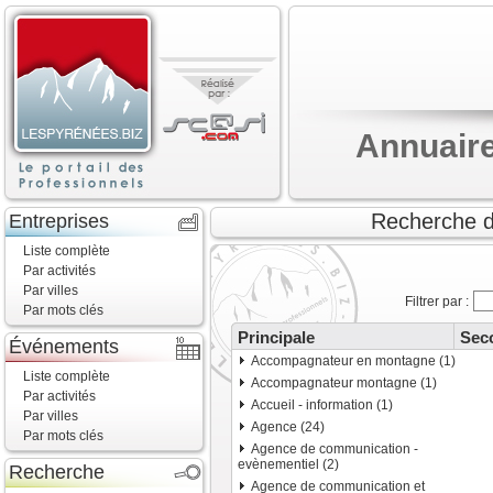
Annuaire
Recherche d'
Entreprises
Liste complète
Par activités
Par villes
Filtrer par :
Par mots clés
Principale
Sec
Événements
Accompagnateur en montagne (1)
Liste complète
Accompagnateur montagne (1)
Par activités
Accueil - information (1)
Par villes
Agence (24)
Par mots clés
Agence de communication -
evènementiel (2)
Recherche
Agence de communication et