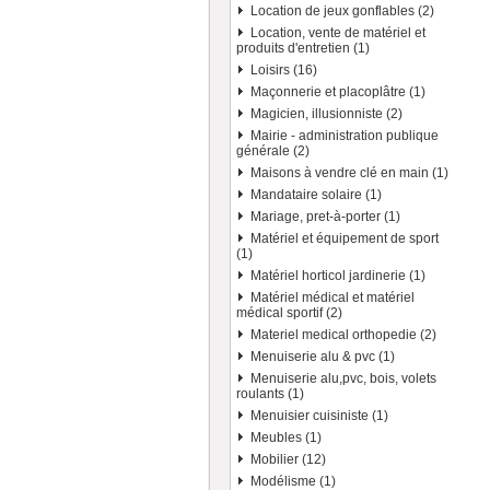
Location de jeux gonflables (2)
Location, vente de matériel et
produits d'entretien (1)
Loisirs (16)
Maçonnerie et placoplâtre (1)
Magicien, illusionniste (2)
Mairie - administration publique
générale (2)
Maisons à vendre clé en main (1)
Mandataire solaire (1)
Mariage, pret-à-porter (1)
Matériel et équipement de sport
(1)
Matériel horticol jardinerie (1)
Matériel médical et matériel
médical sportif (2)
Materiel medical orthopedie (2)
Menuiserie alu & pvc (1)
Menuiserie alu,pvc, bois, volets
roulants (1)
Menuisier cuisiniste (1)
Meubles (1)
Mobilier (12)
Modélisme (1)