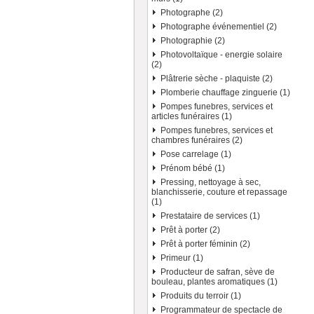
Photographe (2)
Photographe événementiel (2)
Photographie (2)
Photovoltaïque - energie solaire
(2)
Plâtrerie sèche - plaquiste (2)
Plomberie chauffage zinguerie (1)
Pompes funebres, services et
articles funéraires (1)
Pompes funebres, services et
chambres funéraires (2)
Pose carrelage (1)
Prénom bébé (1)
Pressing, nettoyage à sec,
blanchisserie, couture et repassage
(1)
Prestataire de services (1)
Prêt à porter (2)
Prêt à porter féminin (2)
Primeur (1)
Producteur de safran, sève de
bouleau, plantes aromatiques (1)
Produits du terroir (1)
Programmateur de spectacle de