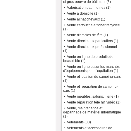
et gros oeuvre de bâtiment (3)
Valorisation patrimoines (1)
Vente a domicile (1)
Vente achat chevaux (1)
Vente cartouche et toner recyclée
(1)
Vente d'articles de fête (1)
Vente directe aux particuliers (1)
Vente directe aux professionnel
(1)
Vente en ligne de produits de
beauté bio (1)
Vente en ligne et sur les marchés
d'équipements pour l'équitation (1)
Vente et location de camping-cars
(1)
Vente et réparation de camping-
cars (1)
Vente meubles, salons, literie (1)
Vente réparation télé hifi vidéo (1)
Vente, maintenance et
depannage de matériel informatique
(1)
Vetements (38)
Vetements et accessoires de