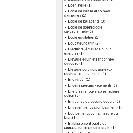
Ebenisterie (1)
École de danse et soirées
dansantes (1)
Ecole de parapente (3)
Ecole de sophrologie
caycédienne® (1)
Ecole equitation (1)
Éducateur canin (2)
Électricité, éclairage public,
énergies (1)
Elevage équin et randonnée
équestre (1)
Elevage porc noir, agneaux,
poulets. gîte à la ferme (1)
Encadreur (1)
Encens piercing vêtements (1)
Énergies renouvelables, solaire
éolien (1)
Entreprise de second oeuvre (1)
Entretient rénovation batiment (1)
Equipement pour la mesure du
bruit (1)
Etablissement public de
coopération intercommunale (1)