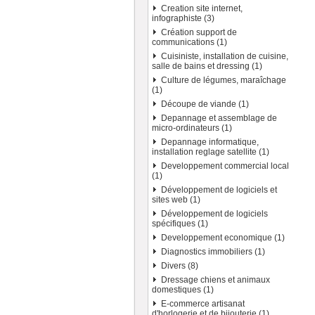
Creation site internet,
infographiste (3)
Création support de
communications (1)
Cuisiniste, installation de cuisine,
salle de bains et dressing (1)
Culture de légumes, maraîchage
(1)
Découpe de viande (1)
Depannage et assemblage de
micro-ordinateurs (1)
Depannage informatique,
installation reglage satellite (1)
Developpement commercial local
(1)
Développement de logiciels et
sites web (1)
Développement de logiciels
spécifiques (1)
Developpement economique (1)
Diagnostics immobiliers (1)
Divers (8)
Dressage chiens et animaux
domestiques (1)
E-commerce artisanat
d'horlogerie et de bijouterie (1)