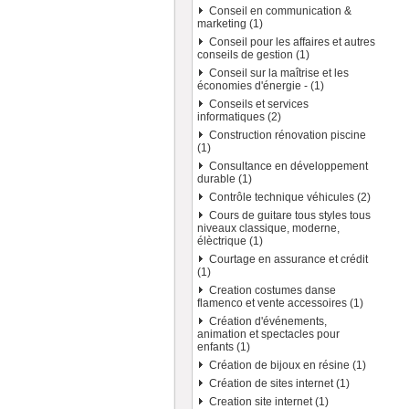
Conseil en communication &
marketing (1)
Conseil pour les affaires et autres
conseils de gestion (1)
Conseil sur la maîtrise et les
économies d'énergie - (1)
Conseils et services
informatiques (2)
Construction rénovation piscine
(1)
Consultance en développement
durable (1)
Contrôle technique véhicules (2)
Cours de guitare tous styles tous
niveaux classique, moderne,
élèctrique (1)
Courtage en assurance et crédit
(1)
Creation costumes danse
flamenco et vente accessoires (1)
Création d'événements,
animation et spectacles pour
enfants (1)
Création de bijoux en résine (1)
Création de sites internet (1)
Creation site internet (1)