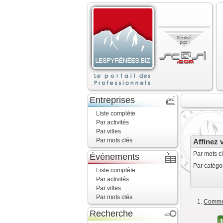
Entreprises
Liste complète
Par activités
Par villes
Par mots clés
Affinez 
Par mots cl
Événements
Par catégor
Liste complète
Par activités
Par villes
Par mots clés
Commen
Recherche