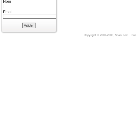
Nom
Email
Valider
Copyright © 2007-2008, Scasi.com. Tous 