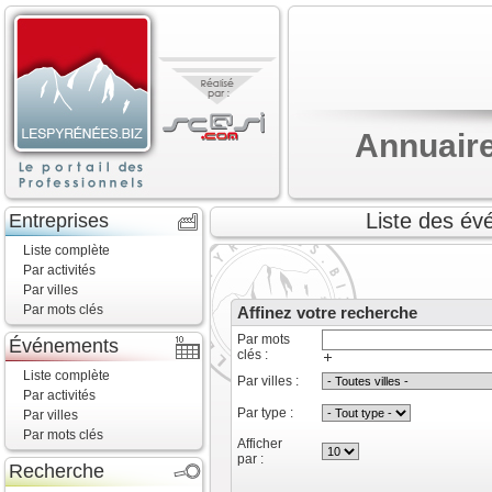
Annuaire
Liste des év
Entreprises
Liste complète
Par activités
Par villes
Par mots clés
Affinez votre recherche
Par mots
Événements
clés :
Liste complète
Par villes :
Par activités
Par type :
Par villes
Par mots clés
Afficher
par :
Recherche