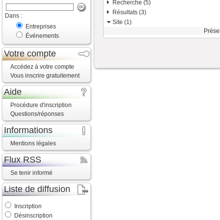
Recherche (5)
Résultats (3)
Dans :
Site (1)
Entreprises
Prése
Événements
Votre compte
Accédez à votre compte
Vous inscrire gratuitement
Aide
Procédure d'inscription
Questions/réponses
Informations
Mentions légales
Flux RSS
Se tenir informé
Liste de diffusion
Inscription
Désinscription