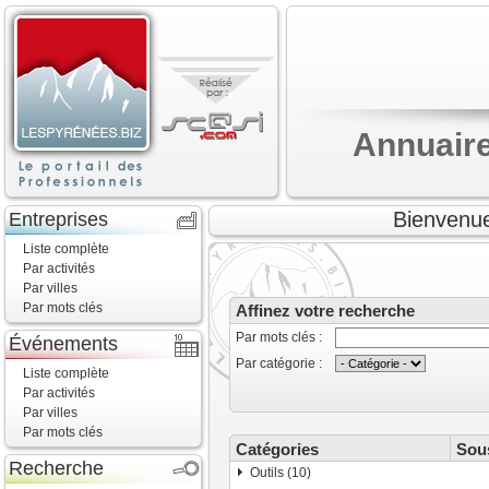
Annuaire
Bienvenue
Entreprises
Liste complète
Par activités
Par villes
Par mots clés
Affinez votre recherche
Par mots clés :
Événements
Par catégorie :
Liste complète
Par activités
Par villes
Par mots clés
Catégories
Sou
Recherche
Outils (10)