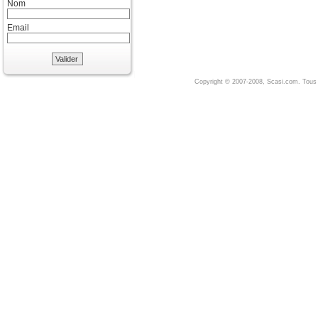
Nom
Email
Valider
Copyright © 2007-2008, Scasi.com. Tous 